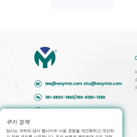
lee@wxymlx.com
zhu@wxymlx.com
181-6893-1865/189-6180-1586
0086-510-85581586
쿠키 정책
중국 장쑤성 우시 빈후구 후다이 산업단지
맹촌로 9호
당사는 귀하의 당사 웹사이트 사용 경험을 개인화하고 개선하