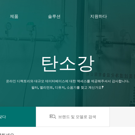
제품
솔루션
지원하다
탄소강
온라인 디렉토리와 대규모 데이터베이스에 대한 액세스를 제공해주셔서 감사합니다.
필터, 엘리먼트, 디퓨저, 소음기를 찾고 계신가요?
찾다
브랜드 및 모델로 검색
력하세요.