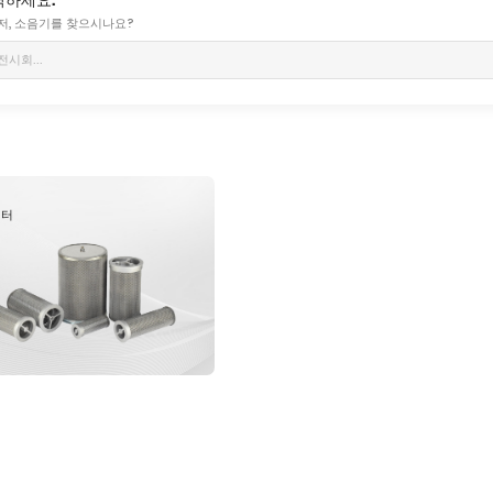
퓨저, 소음기를 찾으시나요?
필터