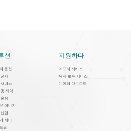
루션
지원하다
저 용접
애프터 서비스
 전자
유지 보수 서비스
 서비스
데이터 다운로드
 및 제약
 운송
운 에너지
 산업
기 제어
도료