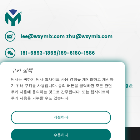
lee@wxymlx.com
zhu@wxymlx.com
181-6893-1865/189-6180-1586
0086-510-85581586
쿠키 정책
당사는 귀하의 당사 웹사이트 사용 경험을 개인화하고 개선하
중국 장쑤성 우시 빈후구 후다이 산업단지 맹촌로 9호
기 위해 쿠키를 사용합니다. 동의 버튼을 클릭하면 모든 관련
쿠키 사용에 동의하는 것으로 간주됩니다. 또는 웹사이트의
쿠키 사용을 거부할 수도 있습니다.
영업팀에 문의하세요
거절하다
수용하다