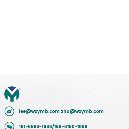
lee@wxymlx.com
zhu@wxymlx.com
181-6893-1865/189-6180-1586