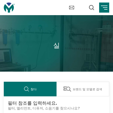
실
찾다
브랜드 및 모델로 검색
필터 참조를 입력하세요.
필터, 엘리먼트, 디퓨저, 소음기를 찾으시나요?